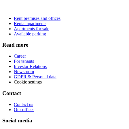
Rent premises and offices
Rental apartments
Apartments for sale
Available parking
Read more
Career
For tenants
Investor Relations
Newsroom
GDPR & Personal data
Cookie settings
Contact
Contact us
Our offices
Social media