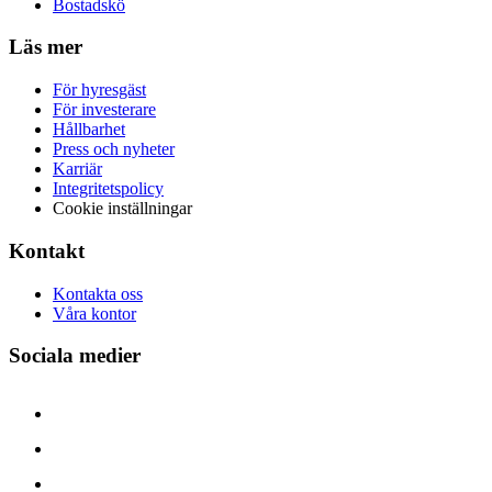
Bostadskö
Läs mer
För hyresgäst
För investerare
Hållbarhet
Press och nyheter
Karriär
Integritetspolicy
Cookie inställningar
Kontakt
Kontakta oss
Våra kontor
Sociala medier