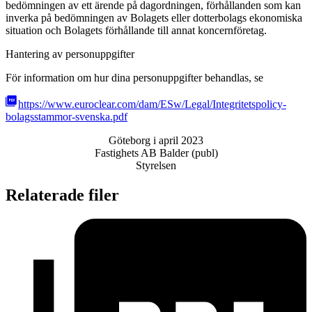
bedömningen av ett ärende på dagordningen, förhållanden som kan
inverka på bedömningen av Bolagets eller dotterbolags ekonomiska
situation och Bolagets förhållande till annat koncernföretag.
Hantering av personuppgifter
För information om hur dina personuppgifter behandlas, se
https://www.euroclear.com/dam/ESw/Legal/Integritetspolicy-
bolagsstammor-svenska.pdf
Göteborg i april 2023
Fastighets AB Balder (publ)
Styrelsen
Relaterade filer