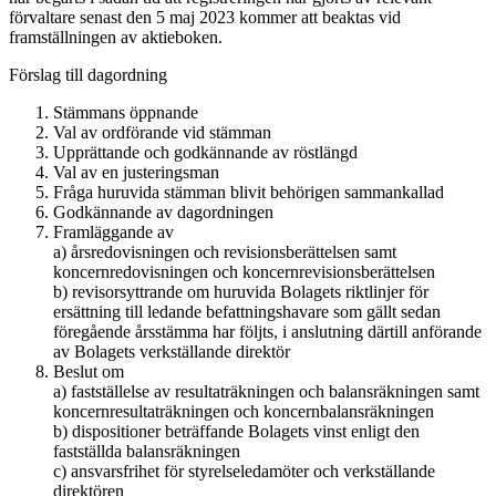
förvaltare senast den 5 maj 2023 kommer att beaktas vid
framställningen av aktieboken.
Förslag till dagordning
Stämmans öppnande
Val av ordförande vid stämman
Upprättande och godkännande av röstlängd
Val av en justeringsman
Fråga huruvida stämman blivit behörigen sammankallad
Godkännande av dagordningen
Framläggande av ​​​​​​
a) årsredovisningen och revisionsberättelsen samt
koncernredovisningen och koncernrevisionsberättelsen
b) revisorsyttrande om huruvida Bolagets riktlinjer för
ersättning till ledande befattningshavare som gällt sedan
föregående årsstämma har följts, i anslutning därtill anförande
av Bolagets verkställande direktör
Beslut om
a) fastställelse av resultaträkningen och balansräkningen samt
koncernresultaträkningen och koncernbalansräkningen
b) dispositioner beträffande Bolagets vinst enligt den
fastställda balansräkningen
c) ansvarsfrihet för styrelseledamöter och verkställande
direktören