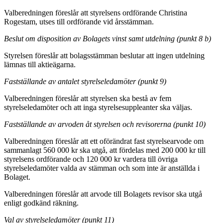
Valberedningen föreslår att styrelsens ordförande Christina
Rogestam, utses till ordförande vid årsstämman.
Beslut om disposition av Bolagets vinst samt utdelning (punkt 8 b)
Styrelsen föreslår att bolagsstämman beslutar att ingen utdelning
lämnas till aktieägarna.
Fastställande av antalet styrelseledamöter (punkt 9)
Valberedningen föreslår att styrelsen ska bestå av fem
styrelseledamöter och att inga styrelsesuppleanter ska väljas.
Fastställande av arvoden åt styrelsen och revisorerna (punkt 10)
Valberedningen föreslår att ett oförändrat fast styrelsearvode om
sammanlagt 560 000 kr ska utgå, att fördelas med 200 000 kr till
styrelsens ordförande och 120 000 kr vardera till övriga
styrelseledamöter valda av stämman och som inte är anställda i
Bolaget.
Valberedningen föreslår att arvode till Bolagets revisor ska utgå
enligt godkänd räkning.
Val av styrelseledamöter (punkt 11)