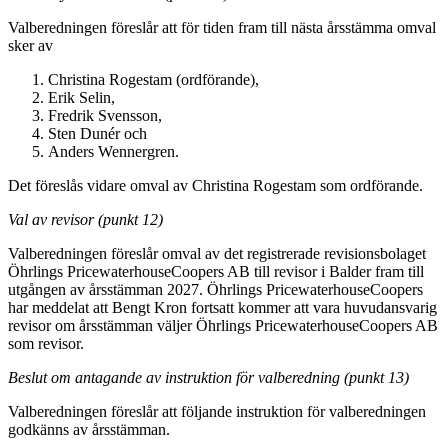
Valberedningen föreslår att för tiden fram till nästa årsstämma omval
sker av
Christina Rogestam (ordförande),
Erik Selin,
Fredrik Svensson,
Sten Dunér och
Anders Wennergren.
Det föreslås vidare omval av Christina Rogestam som ordförande.
Val av revisor (punkt 12)
Valberedningen föreslår omval av det registrerade revisionsbolaget
Öhrlings PricewaterhouseCoopers AB till revisor i Balder fram till
utgången av årsstämman 2027. Öhrlings PricewaterhouseCoopers
har meddelat att Bengt Kron fortsatt kommer att vara huvudansvarig
revisor om årsstämman väljer Öhrlings PricewaterhouseCoopers AB
som revisor.
Beslut om antagande av instruktion för valberedning (punkt 13)
Valberedningen föreslår att följande instruktion för valberedningen
godkänns av årsstämman.