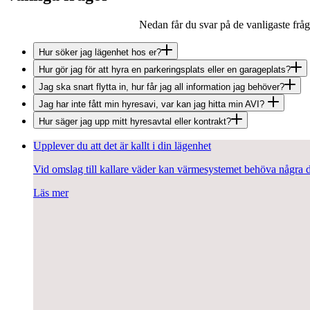
Nedan får du svar på de vanligaste frå
Hur söker jag lägenhet hos er?
Hur gör jag för att hyra en parkeringsplats eller en garageplats?
Jag ska snart flytta in, hur får jag all information jag behöver?
Jag har inte fått min hyresavi, var kan jag hitta min AVI?
Hur säger jag upp mitt hyresavtal eller kontrakt?
Upplever du att det är kallt i din lägenhet
Vid omslag till kallare väder kan värmesystemet behöva några daga
Läs mer