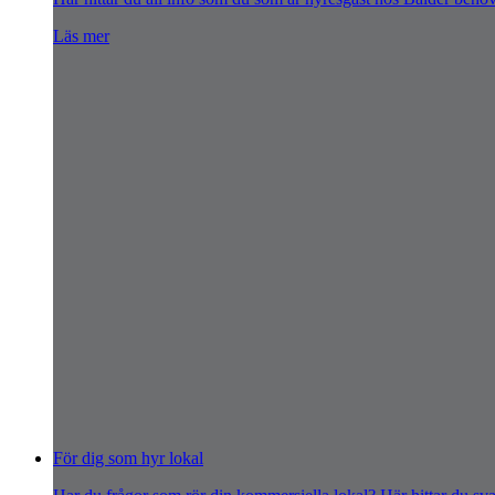
Läs mer
För dig som hyr lokal