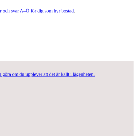
r och svar A–Ö för dig som hyr bostad
.
 göra om du upplever att det är kallt i lägenheten.