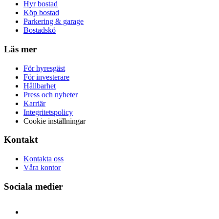
Hyr bostad
Köp bostad
Parkering & garage
Bostadskö
Läs mer
För hyresgäst
För investerare
Hållbarhet
Press och nyheter
Karriär
Integritetspolicy
Cookie inställningar
Kontakt
Kontakta oss
Våra kontor
Sociala medier