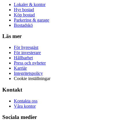
Lokaler & kontor
Hyr bostad
Köp bostad
Parkering & garage
Bostadskö
Läs mer
För hyresgäst
För investerare
Hållbarhet
Press och nyheter
Karriär
Integritetspolicy
Cookie inställningar
Kontakt
Kontakta oss
Våra kontor
Sociala medier