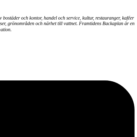
bostäder och kontor, handel och service, kultur, restauranger, kaféer
tser, grönområden och närhet till vattnet. Framtidens Backaplan är en
ation.