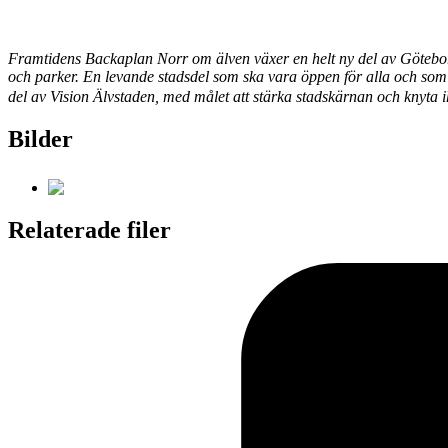
Framtidens Backaplan
Norr om älven växer en helt ny del av Götebor
och parker. En levande stadsdel som ska vara öppen för alla och som 
del av Vision Älvstaden, med målet att stärka stadskärnan och knyta 
Bilder
Relaterade filer