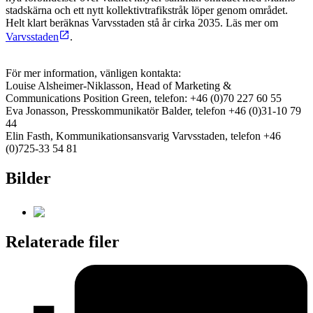
stadskärna och ett nytt kollektivtrafikstråk löper genom området.
Helt klart beräknas Varvsstaden stå år cirka 2035
.
Läs mer om
Varvsstaden
.
För mer information, vänligen kontakta:
Louise Alsheimer-Niklasson, Head of Marketing &
Communications Position Green, telefon: +46 (0)70 227 60 55
Eva Jonasson, Presskommunikatör Balder, telefon +46 (0)31-10 79
44
Elin Fasth, Kommunikationsansvarig Varvsstaden, telefon +46
(0)725-33 54 81
Bilder
Relaterade filer