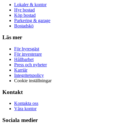
Lokaler & kontor
Hyr bostad
Köp bostad
Parkering & garage
Bostadskö
Läs mer
För hyresgäst
För investerare
Hållbarhet
Press och nyheter
Karriär
Integritetspolicy
Cookie inställningar
Kontakt
Kontakta oss
Våra kontor
Sociala medier