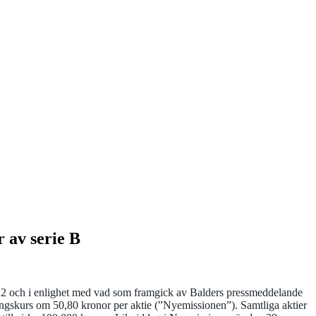
 av serie B
22 och i enlighet med vad som framgick av Balders pressmeddelande
ningskurs om 50,80 kronor per aktie (”Nyemissionen”). Samtliga aktier