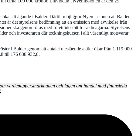
till cirka 100 000 kronor. Likviddag i Nyemissionen är den 29
 öka sitt ägande i Balder. Därtill möjliggör Nyemissionen att Balder
tet är det styrelsens bedömning att en emission med avvikelse från
ssioner ska genomföras med företrädesrätt för aktieägarna. Styrelsens
r och investeraren där teckningskursen i allt väsentligt motsvarar
 röster i Balder genom att antalet utestående aktier ökar från 1 119 000
,8 till 176 038 932,8.
en om värdepappersmarknaden och lagen om handel med finansiella
.