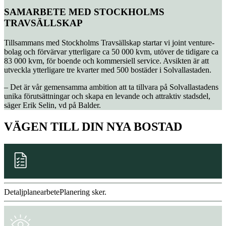
SAMARBETE MED STOCKHOLMS
TRAVSÄLLSKAP
Tillsammans med Stockholms Travsällskap startar vi joint venture-
bolag och förvärvar ytterligare ca 50 000 kvm, utöver de tidigare ca
83 000 kvm, för boende och kommersiell service. Avsikten är att
utveckla ytterligare tre kvarter med 500 bostäder i Solvallastaden.
– Det är vår gemensamma ambition att ta tillvara på Solvallastadens
unika förutsättningar och skapa en levande och attraktiv stadsdel,
säger Erik Selin, vd på Balder.
VÄGEN TILL DIN NYA BOSTAD
Detaljplanearbete
Planering sker.