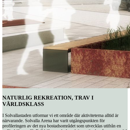
NATURLIG REKREATION, TRAV I
VÄRLDSKLASS
I Solvallastaden utformar vi ett område där aktiviteterna alltid är
närvarande. Solvalla Arena har varit utgångspunkten för
profileringen av det nya bostadsområdet som utvecklas utifrån en