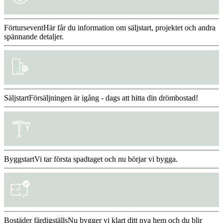
Förtursevent
Här får du information om säljstart, projektet och andra
spännande detaljer.
Säljstart
Försäljningen är igång - dags att hitta din drömbostad!
Byggstart
Vi tar första spadtaget och nu börjar vi bygga.
Bostäder färdigställs
Nu bygger vi klart ditt nya hem och du blir