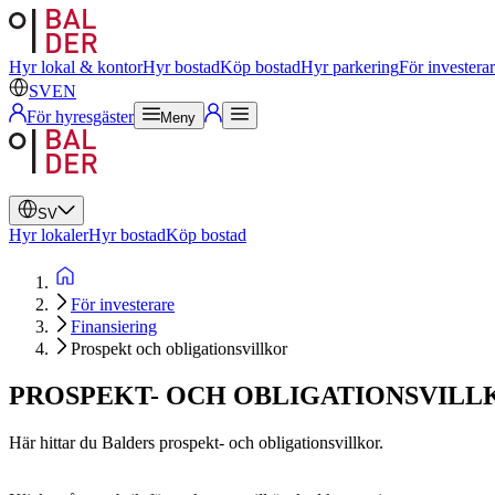
Svenska
Engelska
Hyr lokal & kontor
Hyr bostad
Köp bostad
Hyr parkering
För investera
SV
EN
För hyresgäster
Meny
SV
Hyr lokaler
Hyr bostad
Köp bostad
För investerare
Finansiering
Prospekt och obligationsvillkor
PROSPEKT- OCH OBLIGATIONSVILL
Här hittar du Balders prospekt- och obligationsvillkor.