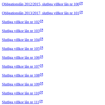
Obligationslån 2012/2015, slutliga villkor lån nr 100
Obligationslån 2013/2017, slutliga villkor lån nr 101
Slutliga villkor lån nr 102
Slutliga villkor lån nr 103
Slutliga villkor lån nr 104
Slutliga villkor lån nr 105
Slutliga villkor lån nr 106
Slutliga villkor lån nr 107
Slutliga villkor lån nr 108
Slutliga villkor lån nr 109
Slutliga villkor lån nr 110
Slutliga villkor lån nr 111