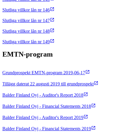
Slutliga villkor lån nr 146
Slutliga villkor lån nr 147
Slutliga villkor lån nr 148
Slutliga villkor lån nr 149
EMTN-program
Grundprospekt EMTN-program 2019-06-17
Tillägg daterat 22 augusti 2019 till grundprospekt
Balder Finland Oyj - Auditor's Report 2018
Balder Finland Oyj - Financial Statements 2018
Balder Finland Oyj - Auditor's Report 2019
Balder Finland Oyj - Financial Statements 2019