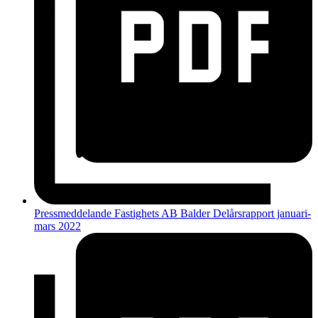
Pressmeddelande Fastighets AB Balder Delårsrapport januari-
mars 2022