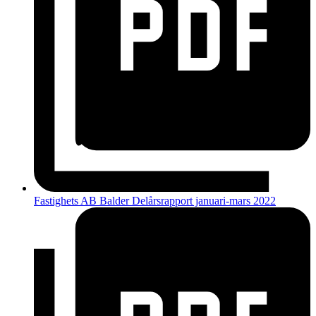
Fastighets AB Balder Delårsrapport januari-mars 2022