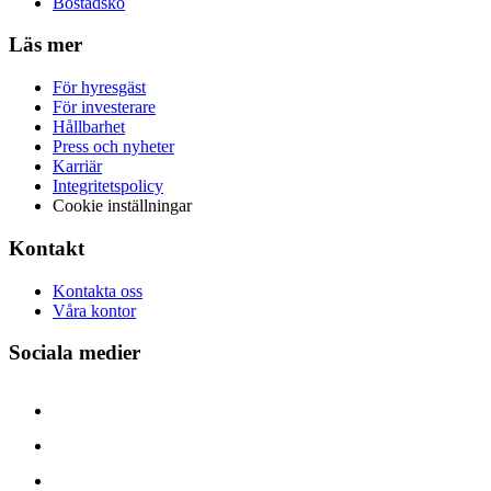
Bostadskö
Läs mer
För hyresgäst
För investerare
Hållbarhet
Press och nyheter
Karriär
Integritetspolicy
Cookie inställningar
Kontakt
Kontakta oss
Våra kontor
Sociala medier