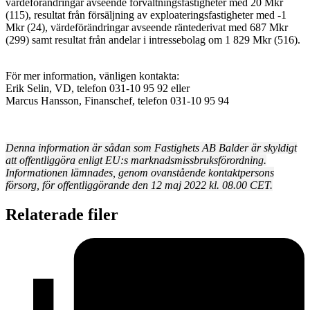
värdeförändringar avseende förvaltningsfastigheter med 20 Mkr
(115), resultat från försäljning av exploateringsfastigheter med -1
Mkr (24), värdeförändringar avseende räntederivat med 687 Mkr
(299) samt resultat från andelar i intressebolag om 1 829 Mkr (516).
För mer information, vänligen kontakta:
Erik Selin, VD, telefon 031-10 95 92 eller
Marcus Hansson, Finanschef, telefon 031-10 95 94
Denna information är sådan som Fastighets AB Balder är skyldigt
att offentliggöra enligt EU:s marknadsmissbruksförordning.
Informationen lämnades, genom ovanstående kontaktpersons
försorg, för offentliggörande den 12 maj 2022 kl. 08.00 CET.
Relaterade filer