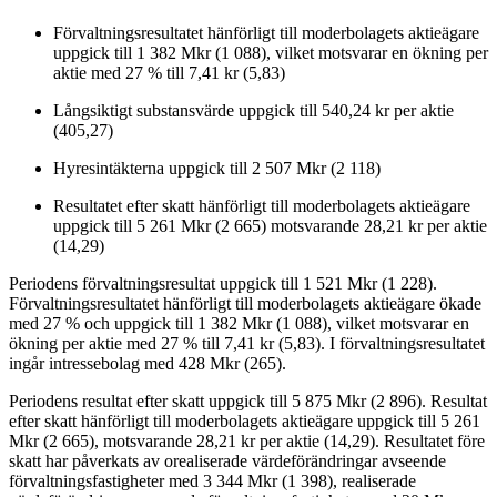
Förvaltningsresultatet hänförligt till moderbolagets aktieägare
uppgick till 1 382 Mkr (1 088), vilket motsvarar en ökning per
aktie med 27 % till 7,41 kr (5,83)
Långsiktigt substansvärde uppgick till 540,24 kr per aktie
(405,27)
Hyresintäkterna uppgick till 2 507 Mkr (2 118)
Resultatet efter skatt hänförligt till moderbolagets aktieägare
uppgick till 5 261 Mkr (2 665) motsvarande 28,21 kr per aktie
(14,29)
Periodens förvaltningsresultat uppgick till 1 521 Mkr (1 228).
Förvaltningsresultatet hänförligt till moderbolagets aktieägare ökade
med 27 % och uppgick till 1 382 Mkr (1 088), vilket motsvarar en
ökning per aktie med 27 % till 7,41 kr (5,83). I förvaltningsresultatet
ingår intressebolag med 428 Mkr (265).
Periodens resultat efter skatt uppgick till 5 875 Mkr (2 896). Resultat
efter skatt hänförligt till moderbolagets aktieägare uppgick till 5 261
Mkr (2 665), motsvarande 28,21 kr per aktie (14,29). Resultatet före
skatt har påverkats av orealiserade värdeförändringar avseende
förvaltningsfastigheter med 3 344 Mkr (1 398), realiserade