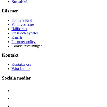
Bostadskö
Läs mer
För hyresgäst
För investerare
Hållbarhet
Press och nyheter
Karriär
Integritetspolicy
Cookie inställningar
Kontakt
Kontakta oss
Våra kontor
Sociala medier