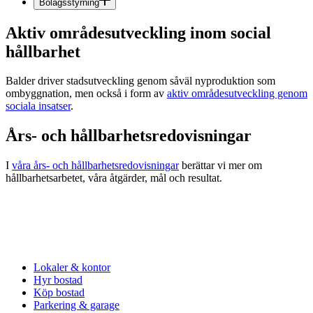
Bolagsstyrning
Aktiv områdesutveckling inom social
hållbarhet
Balder driver stadsutveckling genom såväl nyproduktion som
ombyggnation, men också i form av
aktiv områdesutveckling genom
sociala insatser
.
Års- och hållbarhetsredovisningar
I
våra års- och hållbarhetsredovisningar
berättar vi mer om
hållbarhetsarbetet, våra åtgärder, mål och resultat.
Lokaler & kontor
Hyr bostad
Köp bostad
Parkering & garage