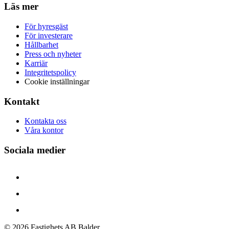
Läs mer
För hyresgäst
För investerare
Hållbarhet
Press och nyheter
Karriär
Integritetspolicy
Cookie inställningar
Kontakt
Kontakta oss
Våra kontor
Sociala medier
©
2026
Fastighets AB Balder