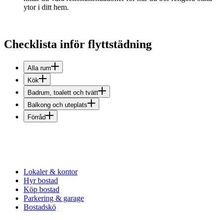
ytor i ditt hem.
Checklista inför flyttstädning
Alla rum
Kök
Badrum, toalett och tvätt
Balkong och uteplats
Förråd
Lokaler & kontor
Hyr bostad
Köp bostad
Parkering & garage
Bostadskö